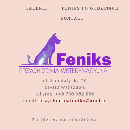
GALERIE
FENIKS PO GODZINACH
KONTAKT
POST COMMENT
ul. Siemiatycka 20
01-312 Warszawa
tel./fax:
+48 730 052 888
email:
przychodniafeniks@onet.pl
Znajdziesz nas również na: