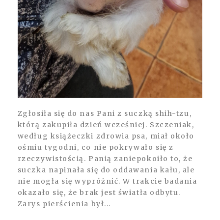
Zgłosiła się do nas Pani z suczką shih-tzu,
którą zakupiła dzień wcześniej. Szczeniak,
według książeczki zdrowia psa, miał około
ośmiu tygodni, co nie pokrywało się z
rzeczywistością. Panią zaniepokoiło to, że
suczka napinała się do oddawania kału, ale
nie mogła się wypróżnić. W trakcie badania
okazało się, że brak jest światła odbytu.
Zarys pierścienia był...