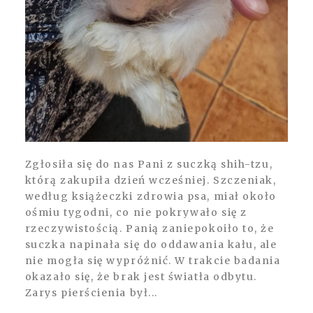
Zgłosiła się do nas Pani z suczką shih-tzu,
którą zakupiła dzień wcześniej. Szczeniak,
według książeczki zdrowia psa, miał około
ośmiu tygodni, co nie pokrywało się z
rzeczywistością. Panią zaniepokoiło to, że
suczka napinała się do oddawania kału, ale
nie mogła się wypróżnić. W trakcie badania
okazało się, że brak jest światła odbytu.
Zarys pierścienia był...