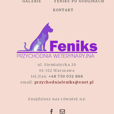
GALERIE
FENIKS PO GODZINACH
KONTAKT
POST COMMENT
ul. Siemiatycka 20
01-312 Warszawa
tel./fax:
+48 730 052 888
email:
przychodniafeniks@onet.pl
Znajdziesz nas również na: