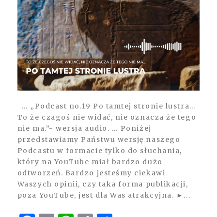
… „Podcast no.19 Po tamtej stronie lustra…
To że czagoś nie widać, nie oznacza że tego
nie ma.”- wersja audio. … Poniżej
przedstawiamy Państwu wersję naszego
Podcastu w formacie tylko do słuchania,
który na YouTube miał bardzo dużo
odtworzeń. Bardzo jesteśmy ciekawi
Waszych opinii, czy taka forma publikacji,
poza YouTube, jest dla Was atrakcyjna. ►...