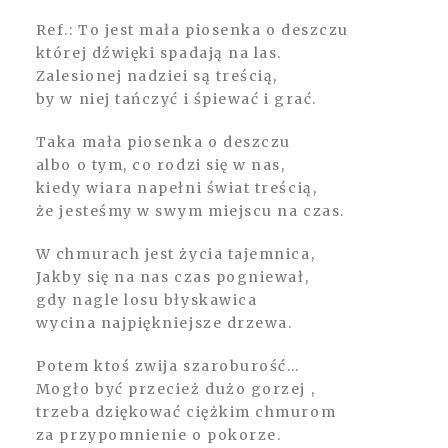
Ref.: To jest mała piosenka o deszczu
której dźwięki spadają na las.
Zalesionej nadziei są treścią,
by w niej tańczyć i śpiewać i grać.
Taka mała piosenka o deszczu
albo o tym, co rodzi się w nas,
kiedy wiara napełni świat treścią,
że jesteśmy w swym miejscu na czas.
W chmurach jest życia tajemnica,
Jakby się na nas czas pogniewał,
gdy nagle losu błyskawica
wycina najpiękniejsze drzewa.
Potem ktoś zwija szaroburość…
Mogło być przecież dużo gorzej ,
trzeba dziękować ciężkim chmurom
za przypomnienie o pokorze.