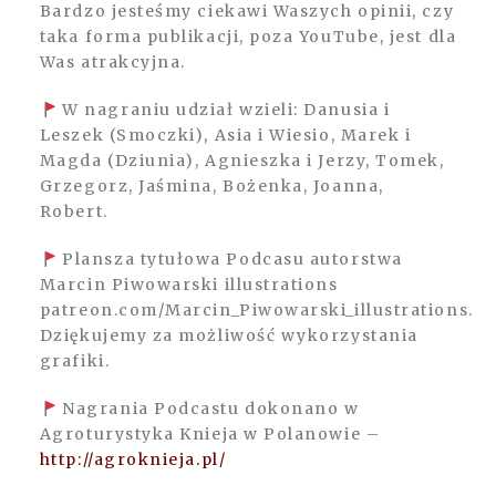
Bardzo jesteśmy ciekawi Waszych opinii, czy
taka forma publikacji, poza YouTube, jest dla
Was atrakcyjna.
W nagraniu udział wzieli: Danusia i
Leszek (Smoczki), Asia i Wiesio, Marek i
Magda (Dziunia), Agnieszka i Jerzy, Tomek,
Grzegorz, Jaśmina, Bożenka, Joanna,
Robert.
Plansza tytułowa Podcasu autorstwa
Marcin Piwowarski illustrations
patreon.com/Marcin_Piwowarski_illustrations.
Dziękujemy za możliwość wykorzystania
grafiki.
Nagrania Podcastu dokonano w
Agroturystyka Knieja w Polanowie –
http://agroknieja.pl/