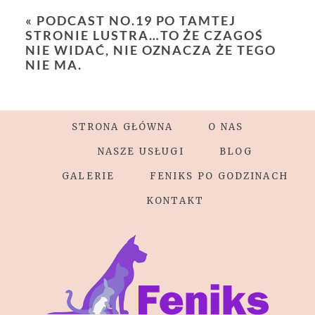
Required fields are marked *
«
PODCAST NO.19 PO TAMTEJ
STRONIE LUSTRA…TO ŻE CZAGOŚ
NIE WIDAĆ, NIE OZNACZA ŻE TEGO
NIE MA.
STRONA GŁÓWNA
O NAS
POST COMMENT
NASZE USŁUGI
BLOG
GALERIE
FENIKS PO GODZINACH
KONTAKT