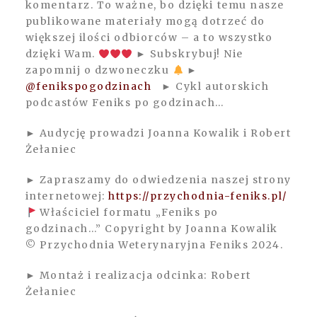
komentarz. To ważne, bo dzięki temu nasze
publikowane materiały mogą dotrzeć do
większej ilości odbiorców – a to wszystko
dzięki Wam.
► Subskrybuj! Nie
zapomnij o dzwoneczku
►
@fenikspogodzinach
► Cykl autorskich
podcastów Feniks po godzinach…
► Audycję prowadzi Joanna Kowalik i Robert
Żełaniec
► Zapraszamy do odwiedzenia naszej strony
internetowej:
https://przychodnia-feniks.pl/
Właściciel formatu „Feniks po
godzinach…” Copyright by Joanna Kowalik
© Przychodnia Weterynaryjna Feniks 2024.
► Montaż i realizacja odcinka: Robert
Żełaniec