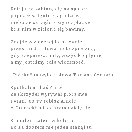
Ref: Jutro zabiorę cię na spacer
poprzez wilgotne jagodziny,
niebo ze szczęścia się rozpłacze
że z nim w zielone się bawimy.
Znajdę w zajęczej koniczynie
przystań dla słowa niebezpieczną,
gdy szepniesz: miły, wszystko płynie,
a my jesteśmy cała wieczność.
„Piórko” muzyka i słowa Tomasz Czekała.
Spotkałem dziś Anioła
Ze skrzydeł wyrywał pióra swe
Pytam: co Ty robisz Aniele
A On rzekł mi: dobrem dzielę się
Stanąłem zatem w kolejce
Bo za dobrem nie jeden stanął tu