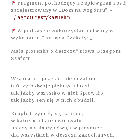
Fragment pochodzący ze śpiewgrań zostł
zarejestrowany w „Dom na wzgórzu” –
/ agroturystykawielin
W podkaście wykorzystano utwory w
wykonaniu Tomasza Czekały: „
Mała piosenka o deszczu” słowa Grzegorz
Szafoni
Wczoraj na przekór nieba żalom
tańczyło dwoje pięknych ludzi
tak jakby wszystko w nich śpiewało,
tak jakby sen się w nich obudził.
Krople trzymały się za ręce,
w kałużach bańki wirowały
po czym spisały dźwięk w piosence
dla wszystkich w deszczu zakochanych.