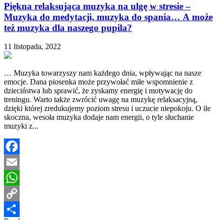
Piękna relaksująca muzyka na ulgę w stresie –
Muzyka do medytacji, muzyka do spania… A może
też muzyka dla naszego pupila?
11 listopada, 2022
… Muzyka towarzyszy nam każdego dnia, wpływając na nasze
emocje. Dana piosenka może przywołać miłe wspomnienie z
dzieciństwa lub sprawić, że zyskamy energię i motywację do
treningu. Warto także zwrócić uwagę na muzykę relaksacyjną,
dzięki której zredukujemy poziom stresu i uczucie niepokoju. O ile
skoczna, wesoła muzyka dodaje nam energii, o tyle słuchanie
muzyki z...
Facebook
Email
WhatsApp
Copy