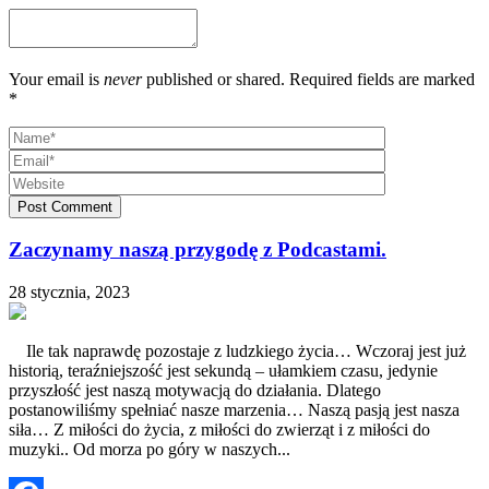
Your email is
never
published or shared. Required fields are marked
*
Post Comment
Zaczynamy naszą przygodę z Podcastami.
28 stycznia, 2023
Ile tak naprawdę pozostaje z ludzkiego życia… Wczoraj jest już
historią, teraźniejszość jest sekundą – ułamkiem czasu, jedynie
przyszłość jest naszą motywacją do działania. Dlatego
postanowiliśmy spełniać nasze marzenia… Naszą pasją jest nasza
siła… Z miłości do życia, z miłości do zwierząt i z miłości do
muzyki.. Od morza po góry w naszych...