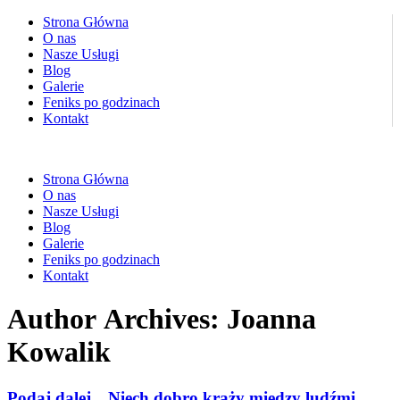
Strona Główna
O nas
Nasze Usługi
Blog
Galerie
Feniks po godzinach
Kontakt
Strona Główna
O nas
Nasze Usługi
Blog
Galerie
Feniks po godzinach
Kontakt
Author Archives:
Joanna
Kowalik
Podaj dalej…Niech dobro krąży między ludźmi…