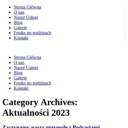
Strona Główna
O nas
Nasze Usługi
Blog
Galerie
Feniks po godzinach
Kontakt
Strona Główna
O nas
Nasze Usługi
Blog
Galerie
Feniks po godzinach
Kontakt
Category Archives:
Aktualności 2023
Zaczynamy naszą przygodę z Podcastami.