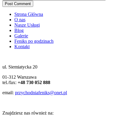
Post Comment
Strona Główna
O nas
Nasze Usługi
Blog
Galerie
Feniks po godzinach
Kontakt
ul. Siemiatycka 20
01-312 Warszawa
tel./fax:
+48 730 052 888
email:
przychodniafeniks@onet.pl
Znajdziesz nas również na: