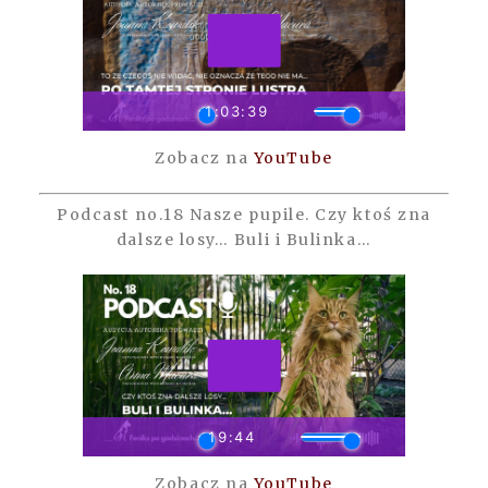
Zobacz na
YouTube
Podcast no.18 Nasze pupile. Czy ktoś zna
dalsze losy… Buli i Bulinka…
Zobacz na
YouTube