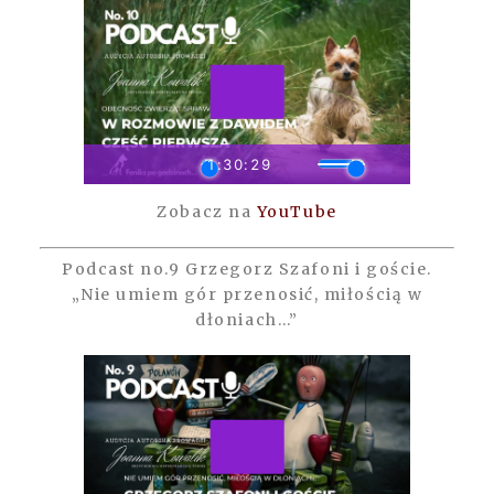
Zobacz na
YouTube
Podcast no.9 Grzegorz Szafoni i goście.
„Nie umiem gór przenosić, miłością w
dłoniach…”