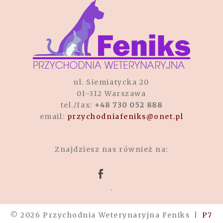
ul. Siemiatycka 20
01-312 Warszawa
tel./fax:
+48 730 052 888
email:
przychodniafeniks@onet.pl
Znajdziesz nas również na:
.
© 2026 Przychodnia Weterynaryjna Feniks
|
P7