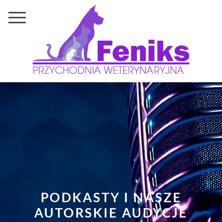
PODKASTY I NASZE
AUTORSKIE AUDYCJE