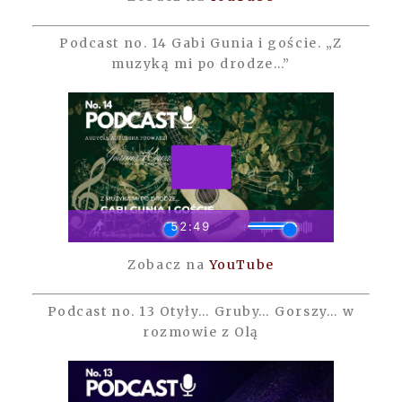
Podcast no. 14 Gabi Gunia i goście. „Z
muzyką mi po drodze…”
Zobacz na
YouTube
Podcast no. 13 Otyły… Gruby… Gorszy… w
rozmowie z Olą