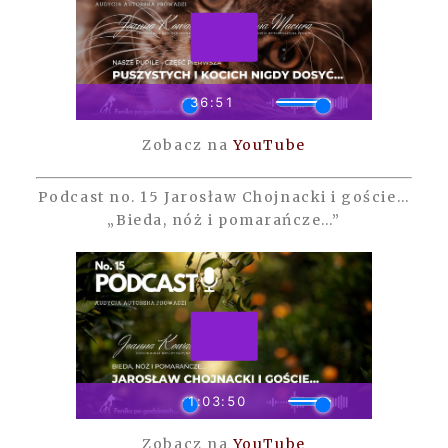
Zobacz na
YouTube
Podcast no. 15 Jarosław Chojnacki i goście…
„Bieda, nóż i pomarańcze…”
Zobacz na
YouTube