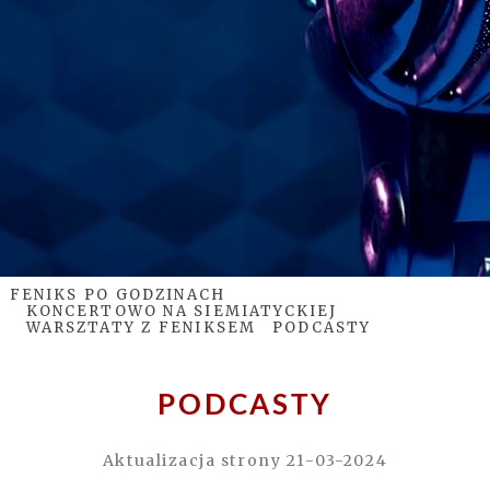
FENIKS PO GODZINACH
KONCERTOWO NA SIEMIATYCKIEJ
WARSZTATY Z FENIKSEM
PODCASTY
PODCASTY
Aktualizacja strony 21-03-2024