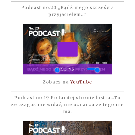
Podcast no.20 „Bądź mego szcześcia
przyjacielem…”
Zobacz na
YouTube
Podcast no.19 Po tamtej stronie lustra…To
że czagoś nie widać, nie oznacza że tego nie
ma.