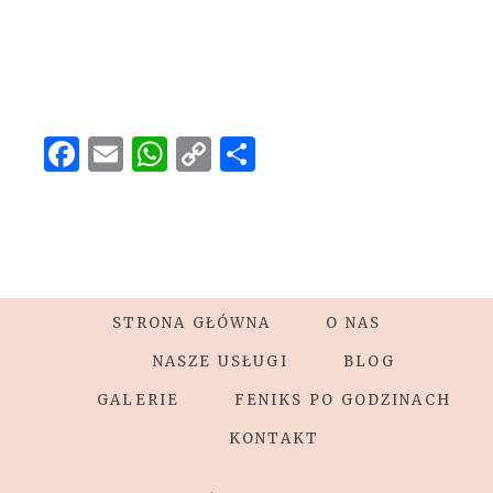
Facebook
Email
WhatsApp
Copy
Share
Link
STRONA GŁÓWNA
O NAS
NASZE USŁUGI
BLOG
GALERIE
FENIKS PO GODZINACH
KONTAKT