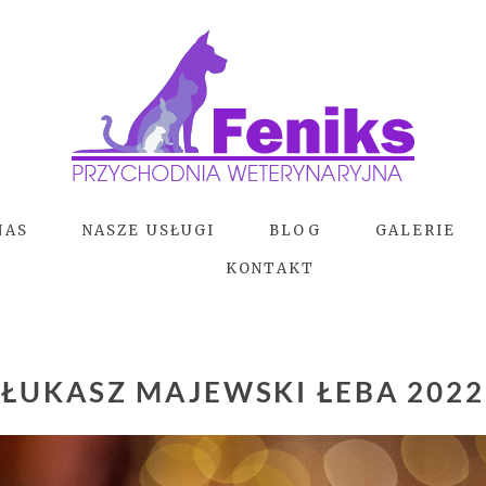
NAS
NASZE USŁUGI
BLOG
GALERIE
KONTAKT
ŁUKASZ MAJEWSKI ŁEBA 2022