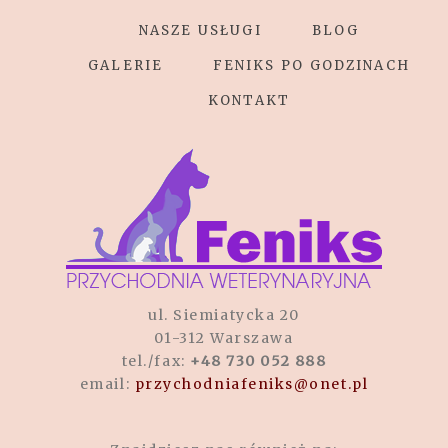
NASZE USŁUGI
BLOG
GALERIE
FENIKS PO GODZINACH
KONTAKT
ul. Siemiatycka 20
01-312 Warszawa
tel./fax:
+48 730 052 888
email:
przychodniafeniks@onet.pl