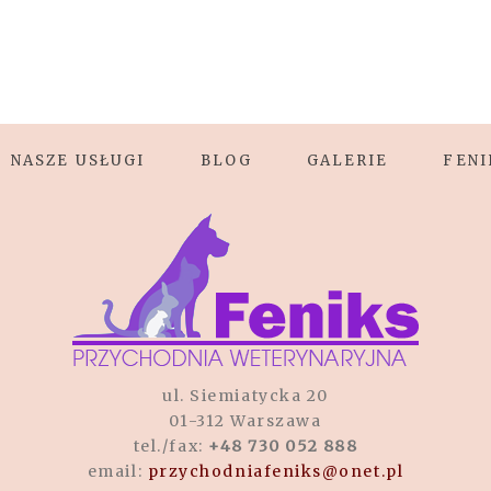
NASZE USŁUGI
BLOG
GALERIE
FENI
ul. Siemiatycka 20
01-312 Warszawa
tel./fax:
+48 730 052 888
email:
przychodniafeniks@onet.pl