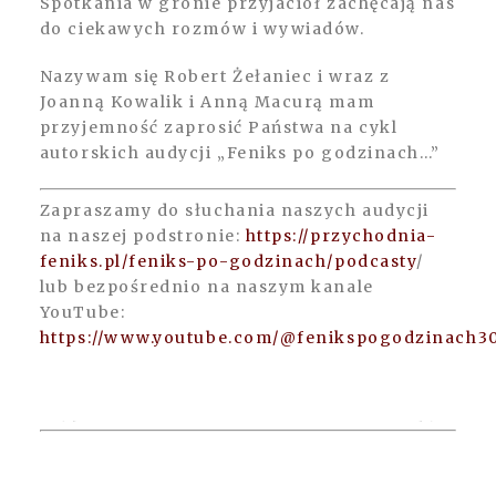
Spotkania w gronie przyjaciół zachęcają nas
do ciekawych rozmów i wywiadów.
Nazywam się Robert Żełaniec i wraz z
Joanną Kowalik i Anną Macurą mam
przyjemność zaprosić Państwa na cykl
autorskich audycji „Feniks po godzinach…”
Zapraszamy do słuchania naszych audycji
na naszej podstronie:
https://przychodnia-
feniks.pl/feniks-po-godzinach/podcasty
/
lub bezpośrednio na naszym kanale
YouTube:
https://www.youtube.com/@fenikspogodzinach3