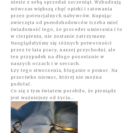
niesie z sobą sprzedaż szczeniąt. Wzbudzają
wówczas większą chęć opieki i ratowania
przez potencjalnych nabywców. Kupując
zwierzęta od pseudohodowców trzeba mieć
świadomość tego, że proceder umierania i to
w cierpieniu, nie zostanie zatrzymany.
Naoglądałyśmy się różnych potworności
przez te lata pracy, naszej przychodni, ale
ten przypadek na długo pozostanie w
naszych oczach i w sercach.
Łzy tego stworzenia, błaganie o pomoc. Na
przeciwko niemoc, której nie można
podołać.
Co się z tym światem porobiło, że pieniądz
jest ważniejszy od życia…