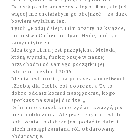
Do dziś pamiętam sceny z tego filmu, ale już
więcej nie chciałabym go obejrzeć – za dużo
bowiem wylałam łez.
Tytuł: „Podaj dalej”. Film oparty na książce,
autorstwa Catherine Ryan-Hyde, pod tym
samym tytułem.
Idea tego filmu jest przepiękna. Metoda,
którą wyraża, funkcjonuje w naszej
przychodni od samego początku jej
istnienia, czyli od 2006 r.
Idea ta jest prosta, najprostsza z możliwych:
„Zrobię dla Ciebie coś dobrego, a Ty to
dobro oddasz komuś następnemu, kogo
spotkasz na swojej drodze. „
Dobra nie sposób zmierzyć ani zważyć, jest
nie do obliczenia. Ale jeżeli coś nie jest do
obliczenia, to dobrze jest podać to dalej i
niech nastąpi zamiana ról. Obdarowany
obdarowuje.