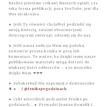
Bardzo jesteśmy ciekawi Waszych opinii, czy
taka forma publikacji, poza YouTube, jest dla
Was atrakcyjna.
► Jeśli Ty również chciałbyś podzielić się
swoją historią, swoimi obserwacjami
dotyczącymi zwierząt, odezwij się do nas.
► Jeśli nasza audycja Wam się podoba,
zostawcie proszę kciuka w górę lub
komentarz. To ważne, bo dzięki temu nasze
publikowane materiały mogą dotrzeć do
większej ilości odbiorców – a to wszystko
dzięki Wam. ❤❤❤
► Subskrybuj! Nie zapomnij o dzwoneczku
🔔 ►
/ @fenikspogodzinach
► Cykl autorskich podcastów Feniks po
godzinach… ► Prowadzi Joanna Kowalik i