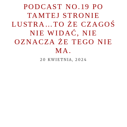
Required fields are marked *
PODCAST NO.19 PO
TAMTEJ STRONIE
LUSTRA…TO ŻE CZAGOŚ
NIE WIDAĆ, NIE
OZNACZA ŻE TEGO NIE
MA.
POST COMMENT
20 KWIETNIA, 2024