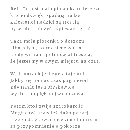
Ref.: To jest mała piosenka o deszczu
której dźwięki spadają na las.
Zalesionej nadziei są treścią,
by w niej tańczyć i śpiewać i grać.
Taka mała piosenka o deszczu
albo o tym, co rodzi się w nas,
kiedy wiara napełni świat treścią,
że jesteśmy w swym miejscu na czas.
W chmurach jest życia tajemnica,
Jakby się na nas czas pogniewał,
gdy nagle losu błyskawica
wycina najpiękniejsze drzewa.
Potem ktoś zwija szaroburość…
Mogło być przecież dużo gorzej ,
trzeba dziękować ciężkim chmurom
za przypomnienie o pokorze.