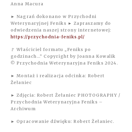
Anna Macura
► Nagrań dokonano w Przychodni
Weterynaryjnej Feniks ► Zapraszamy do
odwiedzenia naszej strony internetowej:
https://przychodnia-feniks.pl/
🚩 Właściciel formatu „Feniks po
godzinach…” Copyright by Joanna Kowalik
© Przychodnia Weterynaryjna Feniks 2024.
► Montaż i realizacja odcinka: Robert
Żełaniec
► Zdjęcia: Robert Żełaniec PHOTOGRAPHY /
Przychodnia Weterynaryjna Feniks –
Archiwum
► Opracowanie dźwięku: Robert Żełaniec.