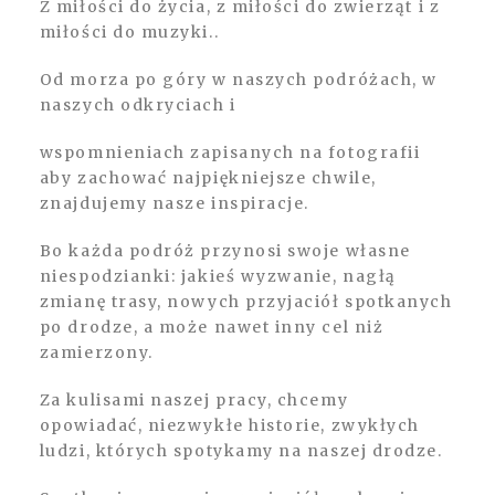
Z miłości do życia, z miłości do zwierząt i z
miłości do muzyki..
Od morza po góry w naszych podróżach, w
naszych odkryciach i
wspomnieniach zapisanych na fotografii
aby zachować najpiękniejsze chwile,
znajdujemy nasze inspiracje.
Bo każda podróż przynosi swoje własne
niespodzianki: jakieś wyzwanie, nagłą
zmianę trasy, nowych przyjaciół spotkanych
po drodze, a może nawet inny cel niż
zamierzony.
Za kulisami naszej pracy, chcemy
opowiadać, niezwykłe historie, zwykłych
ludzi, których spotykamy na naszej drodze.