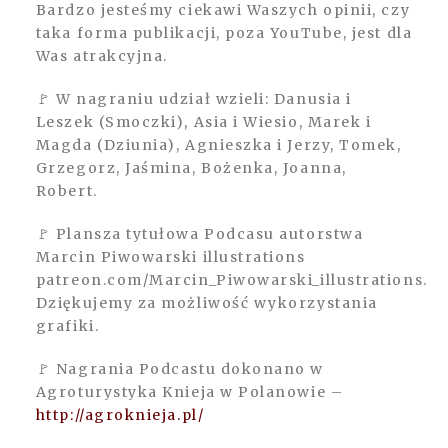
Bardzo jesteśmy ciekawi Waszych opinii, czy
taka forma publikacji, poza YouTube, jest dla
Was atrakcyjna.
🚩 W nagraniu udział wzieli: Danusia i
Leszek (Smoczki), Asia i Wiesio, Marek i
Magda (Dziunia), Agnieszka i Jerzy, Tomek,
Grzegorz, Jaśmina, Bożenka, Joanna,
Robert.
🚩 Plansza tytułowa Podcasu autorstwa
Marcin Piwowarski illustrations
patreon.com/Marcin_Piwowarski_illustrations.
Dziękujemy za możliwość wykorzystania
grafiki.
🚩 Nagrania Podcastu dokonano w
Agroturystyka Knieja w Polanowie –
http://agroknieja.pl/