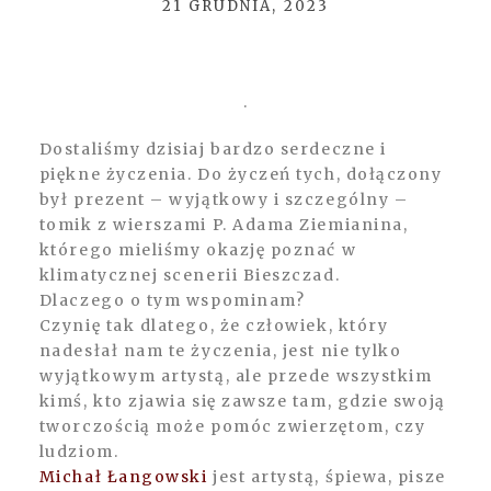
21 GRUDNIA, 2023
.
POST COMMENT
Dostaliśmy dzisiaj bardzo serdeczne i
piękne życzenia. Do życzeń tych, dołączony
był prezent – wyjątkowy i szczególny –
tomik z wierszami P. Adama Ziemianina,
którego mieliśmy okazję poznać w
klimatycznej scenerii Bieszczad.
Dlaczego o tym wspominam?
Czynię tak dlatego, że człowiek, który
nadesłał nam te życzenia, jest nie tylko
wyjątkowym artystą, ale przede wszystkim
kimś, kto zjawia się zawsze tam, gdzie swoją
tworczością może pomóc zwierzętom, czy
ludziom.
Michał Łangowski
jest artystą, śpiewa, pisze