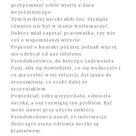
przypomnieć sobie wizyty z dnia
wcześniejszego.
Tym bardziej suczki shih-tzu. Stempla
również nie był w stanie wytłumaczyć.
Doktor miał zapytać pracownika, czy wie
coś o wspomnianej wizycie.
Poprosił o kontakt później, jednak więcej
nie odebrał od nas telefonu.
Pseudohodowca, do którego zadzwoniła
Pani, aby się dowiedzieć, co się wydarzyło i
co ma zrobić w tej sytuacji, dał jasno do
zrozumienia, co zrobi dalej ze
szczeniakiem.
Powiedział, żeby przyjechała, odwiozła
suczkę, a oni rozwiążą ten problem. Być
może nawet przy użyciu siekiery.
Pseudohodowca uznał, że informacje,
dotyczące stanu zdrowia suczki są
kłamstwem.