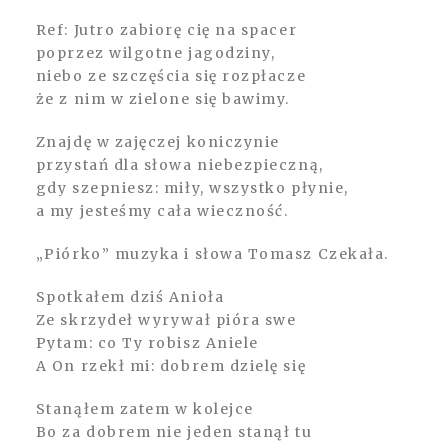
Ref: Jutro zabiorę cię na spacer
poprzez wilgotne jagodziny,
niebo ze szczęścia się rozpłacze
że z nim w zielone się bawimy.
Znajdę w zajęczej koniczynie
przystań dla słowa niebezpieczną,
gdy szepniesz: miły, wszystko płynie,
a my jesteśmy cała wieczność.
„Piórko” muzyka i słowa Tomasz Czekała.
Spotkałem dziś Anioła
Ze skrzydeł wyrywał pióra swe
Pytam: co Ty robisz Aniele
A On rzekł mi: dobrem dzielę się
Stanąłem zatem w kolejce
Bo za dobrem nie jeden stanął tu