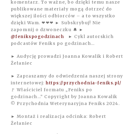
komentarz. To ważne, bo dzięki temu nasze
publikowane materiały mogą dotrzeć do
większej ilości odbiorców – a to wszystko
dzięki Wam. ❤❤❤ ► Subskrybuj! Nie
zapomnij o dzwoneczku 🔔 ►
@fenikspogodzinach
► Cykl autorskich
podcastów Feniks po godzinach…
► Audycję prowadzi Joanna Kowalik i Robert
Żełaniec
► Zapraszamy do odwiedzenia naszej strony
internetowej:
https://przychodnia-feniks.pl/
🚩 Właściciel formatu „Feniks po
godzinach…” Copyright by Joanna Kowalik
© Przychodnia Weterynaryjna Feniks 2024.
► Montaż i realizacja odcinka: Robert
Żełaniec