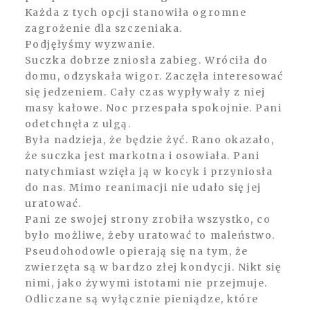
Każda z tych opcji stanowiła ogromne
zagrożenie dla szczeniaka.
Podjęłyśmy wyzwanie.
Suczka dobrze zniosła zabieg. Wróciła do
domu, odzyskała wigor. Zaczęła interesować
się jedzeniem. Cały czas wypływały z niej
masy kałowe. Noc przespała spokojnie. Pani
odetchnęła z ulgą.
Była nadzieja, że będzie żyć. Rano okazało,
że suczka jest markotna i osowiała. Pani
natychmiast wzięła ją w kocyk i przyniosła
do nas. Mimo reanimacji nie udało się jej
uratować.
Pani ze swojej strony zrobiła wszystko, co
było możliwe, żeby uratować to maleństwo.
Pseudohodowle opierają się na tym, że
zwierzęta są w bardzo złej kondycji. Nikt się
nimi, jako żywymi istotami nie przejmuje.
Odliczane są wyłącznie pieniądze, które